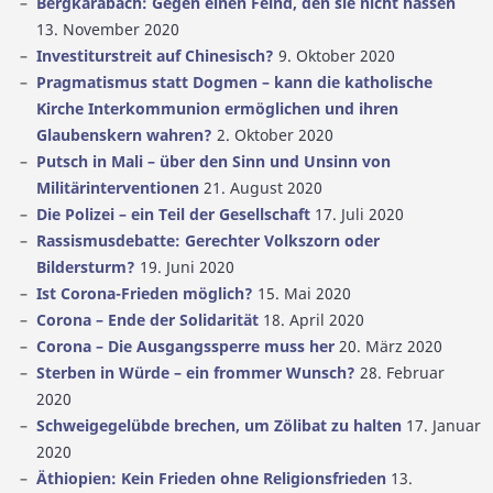
Bergkarabach: Gegen einen Feind, den sie nicht hassen
13. November 2020
Investiturstreit auf Chinesisch?
9. Oktober 2020
Pragmatismus statt Dogmen – kann die katholische
Kirche Interkommunion ermöglichen und ihren
Glaubenskern wahren?
2. Oktober 2020
Putsch in Mali – über den Sinn und Unsinn von
Militärinterventionen
21. August 2020
Die Polizei – ein Teil der Gesellschaft
17. Juli 2020
Rassismusdebatte: Gerechter Volkszorn oder
Bildersturm?
19. Juni 2020
Ist Corona-Frieden möglich?
15. Mai 2020
Corona – Ende der Solidarität
18. April 2020
Corona – Die Ausgangssperre muss her
20. März 2020
Sterben in Würde – ein frommer Wunsch?
28. Februar
2020
Schweigegelübde brechen, um Zölibat zu halten
17. Januar
2020
Äthiopien: Kein Frieden ohne Religionsfrieden
13.