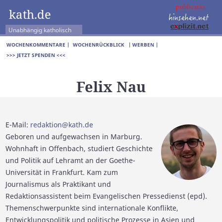
kath.de
Unabhängig katholisch
WOCHENKOMMENTARE |
WOCHENRÜCKBLICK
| WERBEN |
>>> JETZT SPENDEN <<<
Felix Nau
E-Mail:
redaktion@kath.de
Geboren und aufgewachsen in Marburg.
Wohnhaft in Offenbach, studiert Geschichte
und Politik auf Lehramt an der Goethe-
Universität in Frankfurt. Kam zum
Journalismus als Praktikant und
Redaktionsassistent beim Evangelischen Pressedienst (epd).
Themenschwerpunkte sind internationale Konflikte,
Entwicklungspolitik und politische Prozesse in Asien und