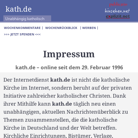
kath.de
Unabhängig katholisch
WOCHENKOMMENTARE |
WOCHENRÜCKBLICK
| WERBEN |
>>> JETZT SPENDEN <<<
Impressum
kath.de – online seit dem 29. Februar 1996
Der Internetdienst
kath.de
ist nicht die katholische
Kirche im Internet, sondern beruht auf der privaten
Initiative zahlreicher katholischer Christen. Dank
ihrer Mithilfe kann
kath.de
täglich neu einen
unabhängigen, aktuellen Nachrichtenüberblick zu
Themen zusammenstellen, die die katholische
Kirche in Deutschland und der Welt betreffen.
Kirchliche Einrichtungen, Bistümer, Verlage,