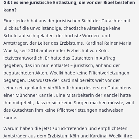
Gibt es eine juristische Entlastung, die vor der Bibel bestehen
kann?
Einer jedoch hat aus der juristischen Sicht der Gutachter mit
Blick auf die unvollständige, chaotische Aktenlage keine
Schuld auf sich geladen, der höchste Würden- und
Amtsträger, der Leiter des Erzbistums, Kardinal Rainer Maria
Woelki, seit 2014 amtierender Erzbischof von Köln,
letztverantwortlich. Er hatte das Gutachten in Auftrag
gegeben, das ihn nun entlastet – juristisch, anhand der
begutachteten Akten. Woelki habe keine Pflichtverletzungen
begangen. Das wusste der Kardinal bereits weit vor der
seinerzeit geplanten Veröffentlichung des ersten Gutachtens
einer Münchner Kanzlei. Eine Mitarbeiterin der Kanzlei hatte
ihm mitgeteilt, dass er sich keine Sorgen machen müsste, weil
das Gutachten ihm keine Pflichtverletzungen nachweisen
könne.
Warum haben die jetzt zurücktretenden und entpflichteten
Amtsträger aus dem Erzbistum Köln und Kardinal Woelki ihre