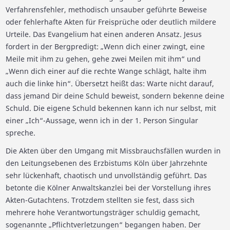
Verfahrensfehler, methodisch unsauber geführte Beweise
oder fehlerhafte Akten für Freisprüche oder deutlich mildere
Urteile. Das Evangelium hat einen anderen Ansatz. Jesus
fordert in der Bergpredigt: „Wenn dich einer zwingt, eine
Meile mit ihm zu gehen, gehe zwei Meilen mit ihm“ und
„Wenn dich einer auf die rechte Wange schlägt, halte ihm
auch die linke hin“. Übersetzt heißt das: Warte nicht darauf,
dass jemand Dir deine Schuld beweist, sondern bekenne deine
Schuld. Die eigene Schuld bekennen kann ich nur selbst, mit
einer „Ich“-Aussage, wenn ich in der 1. Person Singular
spreche.
Die Akten über den Umgang mit Missbrauchsfällen wurden in
den Leitungsebenen des Erzbistums Köln über Jahrzehnte
sehr lückenhaft, chaotisch und unvollständig geführt. Das
betonte die Kölner Anwaltskanzlei bei der Vorstellung ihres
Akten-Gutachtens. Trotzdem stellten sie fest, dass sich
mehrere hohe Verantwortungsträger schuldig gemacht,
sogenannte „Pflichtverletzungen“ begangen haben. Der