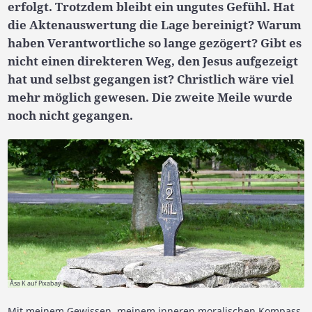
erfolgt. Trotzdem bleibt ein ungutes Gefühl. Hat
die Aktenauswertung die Lage bereinigt? Warum
haben Verantwortliche so lange gezögert? Gibt es
nicht einen direkteren Weg, den Jesus aufgezeigt
hat und selbst gegangen ist? Christlich wäre viel
mehr möglich gewesen. Die zweite Meile wurde
noch nicht gegangen.
Åsa K auf Pixabay
Mit meinem Gewissen, meinem inneren moralischen Kompass