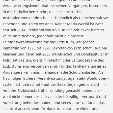
Verantwortungskontinuität mit seinen Vorgängen, besonders
in der katholischen Kirche, die ein sehr starkes
Institutionsverständnis hat, sich nämlich als Gemeinschaft von
Lebenden und Toten versteht. Rainer Maria Woelki ist zwar
erst seit 2014 Erzbischof von Köln. In der Zeit davor hatte er
keine unmittelbare, jedenfalls nicht die höchste
Leitungsverantwortung für das Erzbistum, war jedoch
immerhin von 1990 bis 1997 Sekretär von Erzbischof Kardinal
Meisner und dann seit 2003 Weihbischof und Domkapitular in
Köln, Tätigkeiten, die zumindest mit der Leitungsebene des
Erzbistums eng verbunden sind. Für das Fehlverhalten eines
Vorgängers kann man niemandem die Schuld anlasten. Als
Nachfolger früherer Verantwortungsträger steht Woelki aber –
systemisch betrachtet – auf der Seite derjenigen, die sich im
Amt des Erzbischofs früher schuldig gemacht haben, die –
wohl nicht immer absichtsvoll oder böswillig – vertuscht und
Aufklärung behindert haben, und sei es „nur“ dadurch, dass
sie nicht ausreichend für klare, transparente Akten- und