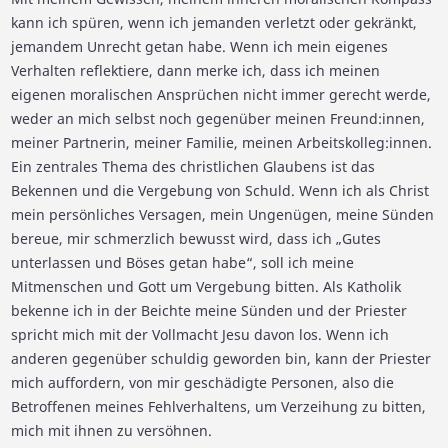
kann ich spüren, wenn ich jemanden verletzt oder gekränkt,
jemandem Unrecht getan habe. Wenn ich mein eigenes
Verhalten reflektiere, dann merke ich, dass ich meinen
eigenen moralischen Ansprüchen nicht immer gerecht werde,
weder an mich selbst noch gegenüber meinen Freund:innen,
meiner Partnerin, meiner Familie, meinen Arbeitskolleg:innen.
Ein zentrales Thema des christlichen Glaubens ist das
Bekennen und die Vergebung von Schuld. Wenn ich als Christ
mein persönliches Versagen, mein Ungenügen, meine Sünden
bereue, mir schmerzlich bewusst wird, dass ich „Gutes
unterlassen und Böses getan habe“, soll ich meine
Mitmenschen und Gott um Vergebung bitten. Als Katholik
bekenne ich in der Beichte meine Sünden und der Priester
spricht mich mit der Vollmacht Jesu davon los. Wenn ich
anderen gegenüber schuldig geworden bin, kann der Priester
mich auffordern, von mir geschädigte Personen, also die
Betroffenen meines Fehlverhaltens, um Verzeihung zu bitten,
mich mit ihnen zu versöhnen.