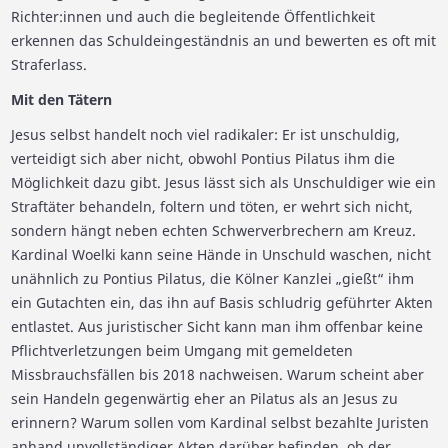
Richter:innen und auch die begleitende Öffentlichkeit
erkennen das Schuldeingeständnis an und bewerten es oft mit
Straferlass.
Mit den Tätern
Jesus selbst handelt noch viel radikaler: Er ist unschuldig,
verteidigt sich aber nicht, obwohl Pontius Pilatus ihm die
Möglichkeit dazu gibt. Jesus lässt sich als Unschuldiger wie ein
Straftäter behandeln, foltern und töten, er wehrt sich nicht,
sondern hängt neben echten Schwerverbrechern am Kreuz.
Kardinal Woelki kann seine Hände in Unschuld waschen, nicht
unähnlich zu Pontius Pilatus, die Kölner Kanzlei „gießt“ ihm
ein Gutachten ein, das ihn auf Basis schludrig geführter Akten
entlastet. Aus juristischer Sicht kann man ihm offenbar keine
Pflichtverletzungen beim Umgang mit gemeldeten
Missbrauchsfällen bis 2018 nachweisen. Warum scheint aber
sein Handeln gegenwärtig eher an Pilatus als an Jesus zu
erinnern? Warum sollen vom Kardinal selbst bezahlte Juristen
anhand unvollständiger Akten darüber befinden, ob der