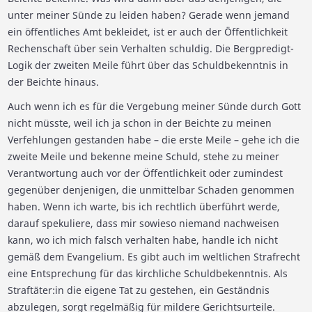
unter meiner Sünde zu leiden haben? Gerade wenn jemand
ein öffentliches Amt bekleidet, ist er auch der Öffentlichkeit
Rechenschaft über sein Verhalten schuldig. Die Bergpredigt-
Logik der zweiten Meile führt über das Schuldbekenntnis in
der Beichte hinaus.
Auch wenn ich es für die Vergebung meiner Sünde durch Gott
nicht müsste, weil ich ja schon in der Beichte zu meinen
Verfehlungen gestanden habe – die erste Meile – gehe ich die
zweite Meile und bekenne meine Schuld, stehe zu meiner
Verantwortung auch vor der Öffentlichkeit oder zumindest
gegenüber denjenigen, die unmittelbar Schaden genommen
haben. Wenn ich warte, bis ich rechtlich überführt werde,
darauf spekuliere, dass mir sowieso niemand nachweisen
kann, wo ich mich falsch verhalten habe, handle ich nicht
gemäß dem Evangelium. Es gibt auch im weltlichen Strafrecht
eine Entsprechung für das kirchliche Schuldbekenntnis. Als
Straftäter:in die eigene Tat zu gestehen, ein Geständnis
abzulegen, sorgt regelmäßig für mildere Gerichtsurteile.