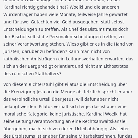
Kardinal richtig gehandelt hat? Woelki und die anderen
Würdenträger haben viele Monate, teilweise Jahre gewartet
und für zwei Gutachten viel Geld ausgegeben, statt selbst
Entscheidungen zu treffen. Als Chef des Bistums muss doch
der Bischof selbst die Personalentscheidungen treffen, zu
seiner Verantwortung stehen. Wieso gibt er es in die Hand von
Juristen, darüber zu befinden? Kann man nicht von
katholischen Amtsträgern ein Leitungsverhalten erwarten, das
sich an der Bergpredigt orientiert und nicht am Lithostrotos
des römischen Statthalters?
Von diesem Richterstuhl gibt Pilatus die Entscheidung über
die Kreuzigung Jesu an die Menge ab, letztlich spricht er aber
das verbindliche Urteil über Jesus, will dafür aber nicht
belangt werden. Pilatus verhält sich feige, das ist aber eine
moralische Kategorie, keine juristische. Kardinal Woelki hat
seine Leitungsverantwortung an eine Rechtsanwaltskanzlei
übergeben, macht sich von deren Urteil abhängig. Als Leiter
des Erzbistums ist er aber für seine Mitarbeiter:innen, für das