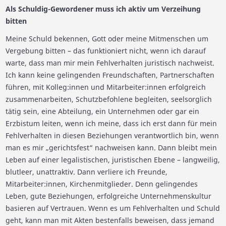
Als Schuldig-Gewordener muss ich aktiv um Verzeihung
bitten
Meine Schuld bekennen, Gott oder meine Mitmenschen um
Vergebung bitten – das funktioniert nicht, wenn ich darauf
warte, dass man mir mein Fehlverhalten juristisch nachweist.
Ich kann keine gelingenden Freundschaften, Partnerschaften
führen, mit Kolleg:innen und Mitarbeiter:innen erfolgreich
zusammenarbeiten, Schutzbefohlene begleiten, seelsorglich
tätig sein, eine Abteilung, ein Unternehmen oder gar ein
Erzbistum leiten, wenn ich meine, dass ich erst dann für mein
Fehlverhalten in diesen Beziehungen verantwortlich bin, wenn
man es mir „gerichtsfest“ nachweisen kann. Dann bleibt mein
Leben auf einer legalistischen, juristischen Ebene – langweilig,
blutleer, unattraktiv. Dann verliere ich Freunde,
Mitarbeiter:innen, Kirchenmitglieder. Denn gelingendes
Leben, gute Beziehungen, erfolgreiche Unternehmenskultur
basieren auf Vertrauen. Wenn es um Fehlverhalten und Schuld
geht, kann man mit Akten bestenfalls beweisen, dass jemand