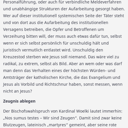
Personalführung, oder auch für verbindliche Meldeverfahren
und unabhängige Strukturen der Aufarbeitung gesorgt haben.
Wer auf dieser institutionell systemischen Seite der Täter steht
und von dort aus die Aufarbeitung des institutionellen
Versagens betreiben, die Opfer und Betroffenen um
Verzeihung bitten will, der muss auch etwas dafür tun, selbst
wenn er sich selbst persönlich für unschuldig hält und
juristisch vermutlich entlastet wird. Unschuldig den
Kreuzestod sterben wie Jesus soll niemand. Das wäre viel zu
radikal, zu extrem, selbst als Bild. Aber an wem oder was darf
man denn das Verhalten eines der höchsten Würden- und
Amtsträger der katholischen Kirche, die das Evangelium und
Jesus als Vorbild und Richtschnur haben, sonst messen, wenn
nicht an Jesus?
Zeugnis ablegen
Der Bischofswahlspruch von Kardinal Woelki lautet immerhin:
„Nos sumus testes – Wir sind Zeugen“. Damit sind zwar keine
Blutzeugen, lateinisch „martyres“ gemeint, aber seine rote