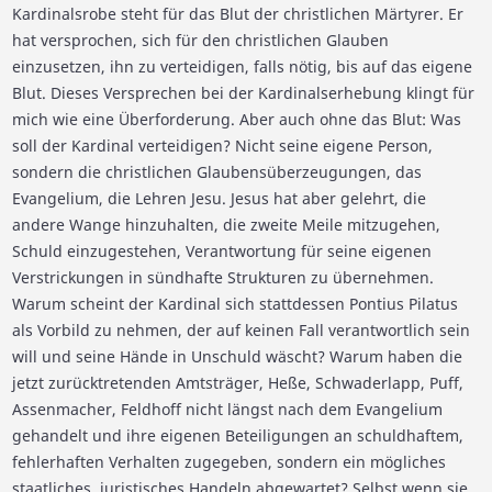
Kardinalsrobe steht für das Blut der christlichen Märtyrer. Er
hat versprochen, sich für den christlichen Glauben
einzusetzen, ihn zu verteidigen, falls nötig, bis auf das eigene
Blut. Dieses Versprechen bei der Kardinalserhebung klingt für
mich wie eine Überforderung. Aber auch ohne das Blut: Was
soll der Kardinal verteidigen? Nicht seine eigene Person,
sondern die christlichen Glaubensüberzeugungen, das
Evangelium, die Lehren Jesu. Jesus hat aber gelehrt, die
andere Wange hinzuhalten, die zweite Meile mitzugehen,
Schuld einzugestehen, Verantwortung für seine eigenen
Verstrickungen in sündhafte Strukturen zu übernehmen.
Warum scheint der Kardinal sich stattdessen Pontius Pilatus
als Vorbild zu nehmen, der auf keinen Fall verantwortlich sein
will und seine Hände in Unschuld wäscht? Warum haben die
jetzt zurücktretenden Amtsträger, Heße, Schwaderlapp, Puff,
Assenmacher, Feldhoff nicht längst nach dem Evangelium
gehandelt und ihre eigenen Beteiligungen an schuldhaftem,
fehlerhaften Verhalten zugegeben, sondern ein mögliches
staatliches, juristisches Handeln abgewartet? Selbst wenn sie