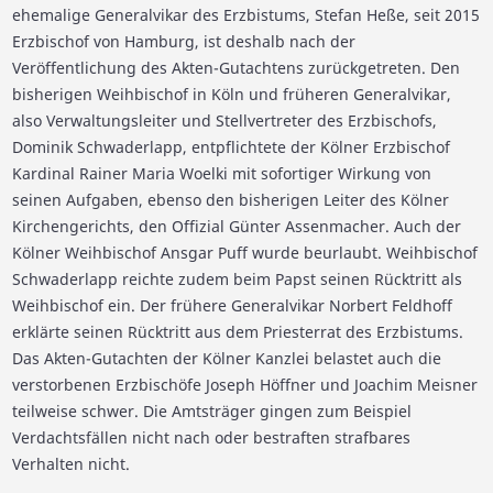
ehemalige Generalvikar des Erzbistums, Stefan Heße, seit 2015
Erzbischof von Hamburg, ist deshalb nach der
Veröffentlichung des Akten-Gutachtens zurückgetreten. Den
bisherigen Weihbischof in Köln und früheren Generalvikar,
also Verwaltungsleiter und Stellvertreter des Erzbischofs,
Dominik Schwaderlapp, entpflichtete der Kölner Erzbischof
Kardinal Rainer Maria Woelki mit sofortiger Wirkung von
seinen Aufgaben, ebenso den bisherigen Leiter des Kölner
Kirchengerichts, den Offizial Günter Assenmacher. Auch der
Kölner Weihbischof Ansgar Puff wurde beurlaubt. Weihbischof
Schwaderlapp reichte zudem beim Papst seinen Rücktritt als
Weihbischof ein. Der frühere Generalvikar Norbert Feldhoff
erklärte seinen Rücktritt aus dem Priesterrat des Erzbistums.
Das Akten-Gutachten der Kölner Kanzlei belastet auch die
verstorbenen Erzbischöfe Joseph Höffner und Joachim Meisner
teilweise schwer. Die Amtsträger gingen zum Beispiel
Verdachtsfällen nicht nach oder bestraften strafbares
Verhalten nicht.