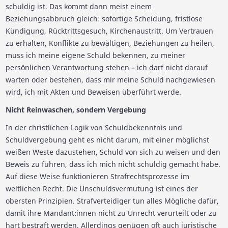
schuldig ist. Das kommt dann meist einem
Beziehungsabbruch gleich: sofortige Scheidung, fristlose
Kündigung, Rücktrittsgesuch, Kirchenaustritt. Um Vertrauen
zu erhalten, Konflikte zu bewältigen, Beziehungen zu heilen,
muss ich meine eigene Schuld bekennen, zu meiner
persönlichen Verantwortung stehen – ich darf nicht darauf
warten oder bestehen, dass mir meine Schuld nachgewiesen
wird, ich mit Akten und Beweisen überführt werde.
Nicht Reinwaschen, sondern Vergebung
In der christlichen Logik von Schuldbekenntnis und
Schuldvergebung geht es nicht darum, mit einer möglichst
weißen Weste dazustehen, Schuld von sich zu weisen und den
Beweis zu führen, dass ich mich nicht schuldig gemacht habe.
Auf diese Weise funktionieren Strafrechtsprozesse im
weltlichen Recht. Die Unschuldsvermutung ist eines der
obersten Prinzipien. Strafverteidiger tun alles Mögliche dafür,
damit ihre Mandant:innen nicht zu Unrecht verurteilt oder zu
hart bestraft werden. Allerdings genügen oft auch juristische