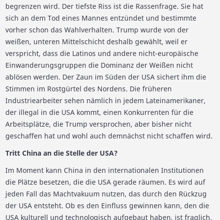
begrenzen wird. Der tiefste Riss ist die Rassenfrage. Sie hat
sich an dem Tod eines Mannes entzündet und bestimmte
vorher schon das Wahlverhalten. Trump wurde von der
weißen, unteren Mittelschicht deshalb gewählt, weil er
verspricht, dass die Latinos und andere nicht-europäische
Einwanderungsgruppen die Dominanz der Weißen nicht
ablösen werden. Der Zaun im Süden der USA sichert ihm die
Stimmen im Rostgürtel des Nordens. Die früheren
Industriearbeiter sehen nämlich in jedem Lateinamerikaner,
der illegal in die USA kommt, einen Konkurrenten für die
Arbeitsplätze, die Trump versprochen, aber bisher nicht
geschaffen hat und wohl auch demnächst nicht schaffen wird.
Tritt China an die Stelle der USA?
Im Moment kann China in den internationalen Institutionen
die Plätze besetzen, die die USA gerade räumen. Es wird auf
jeden Fall das Machtvakuum nutzen, das durch den Rückzug
der USA entsteht. Ob es den Einfluss gewinnen kann, den die
USA kulturell und technologisch aufgebaut haben, ist fraglich.