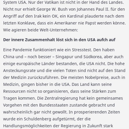
System USA. Nur der Vatikan ist nicht in der Hand des Landes.
Nicht nur erhielt George W. Bush von Johannes Paul II. für den
Angriff auf den Irak kein OK, ein Kardinal plauderte nach dem
letzten Konklave, dass ein Amerikaner nie Papst werden könne.
Wie agieren beide Welt-Unternehmen:
Der innere Zusammenhalt löst sich in den USA aufch auf
Eine Pandemie funktioniert wie ein Stresstest. Den haben
China und – noch besser – Singapur und Südkorea, aber auch
einige europäische Länder bestanden, die USA nicht. Die hohe
Ansteckungsrate und die vielen Toten sind nicht auf den Stand
der Medizin zurückzuführen. Die meisten Nobelpreise, auch in
Medizin, gingen bisher in die USA. Das Land kann seine
Ressourcen nicht so organisieren, dass seine Stärken zum
Tragen kommen. Die Zentralregierung hat kein gemeinsames
Vorgehen mit den Bundesstaaten zustande gebracht und
wahrscheinlich gar nicht gewollt. In prosperierenden Zeiten
wurde ein Schuldenberg aufgetürmt, der die
Handlungsmöglichkeiten der Regierung in Zukunft stark