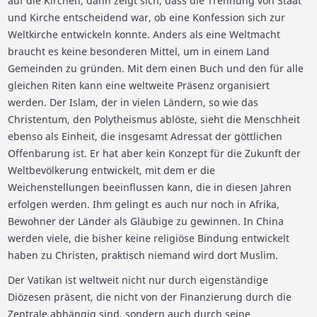
auf die Kirchen, dann zeigt sich, dass die Trennung von Staat
und Kirche entscheidend war, ob eine Konfession sich zur
Weltkirche entwickeln konnte. Anders als eine Weltmacht
braucht es keine besonderen Mittel, um in einem Land
Gemeinden zu gründen. Mit dem einen Buch und den für alle
gleichen Riten kann eine weltweite Präsenz organisiert
werden. Der Islam, der in vielen Ländern, so wie das
Christentum, den Polytheismus ablöste, sieht die Menschheit
ebenso als Einheit, die insgesamt Adressat der göttlichen
Offenbarung ist. Er hat aber kein Konzept für die Zukunft der
Weltbevölkerung entwickelt, mit dem er die
Weichenstellungen beeinflussen kann, die in diesen Jahren
erfolgen werden. Ihm gelingt es auch nur noch in Afrika,
Bewohner der Länder als Gläubige zu gewinnen. In China
werden viele, die bisher keine religiöse Bindung entwickelt
haben zu Christen, praktisch niemand wird dort Muslim.
Der Vatikan ist weltweit nicht nur durch eigenständige
Diözesen präsent, die nicht von der Finanzierung durch die
Zentrale abhängig sind, sondern auch durch seine