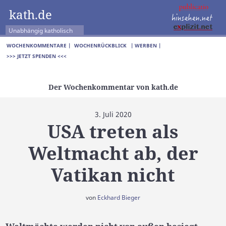
kath.de
Unabhängig katholisch
WOCHENKOMMENTARE |
WOCHENRÜCKBLICK
| WERBEN |
>>> JETZT SPENDEN <<<
Der Wochenkommentar von kath.de
3. Juli 2020
USA treten als
Weltmacht ab, der
Vatikan nicht
von
Eckhard Bieger