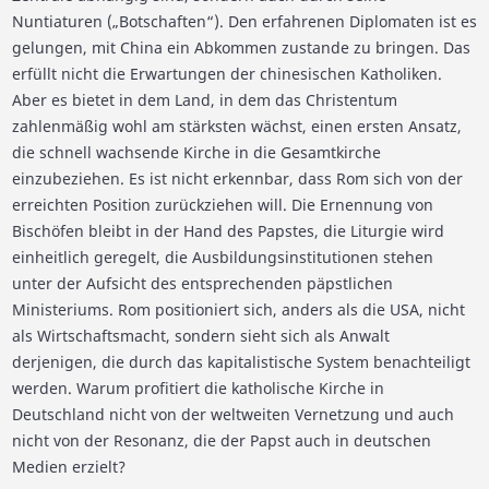
Nuntiaturen („Botschaften“). Den erfahrenen Diplomaten ist es
gelungen, mit China ein Abkommen zustande zu bringen. Das
erfüllt nicht die Erwartungen der chinesischen Katholiken.
Aber es bietet in dem Land, in dem das Christentum
zahlenmäßig wohl am stärksten wächst, einen ersten Ansatz,
die schnell wachsende Kirche in die Gesamtkirche
einzubeziehen. Es ist nicht erkennbar, dass Rom sich von der
erreichten Position zurückziehen will. Die Ernennung von
Bischöfen bleibt in der Hand des Papstes, die Liturgie wird
einheitlich geregelt, die Ausbildungsinstitutionen stehen
unter der Aufsicht des entsprechenden päpstlichen
Ministeriums. Rom positioniert sich, anders als die USA, nicht
als Wirtschaftsmacht, sondern sieht sich als Anwalt
derjenigen, die durch das kapitalistische System benachteiligt
werden. Warum profitiert die katholische Kirche in
Deutschland nicht von der weltweiten Vernetzung und auch
nicht von der Resonanz, die der Papst auch in deutschen
Medien erzielt?