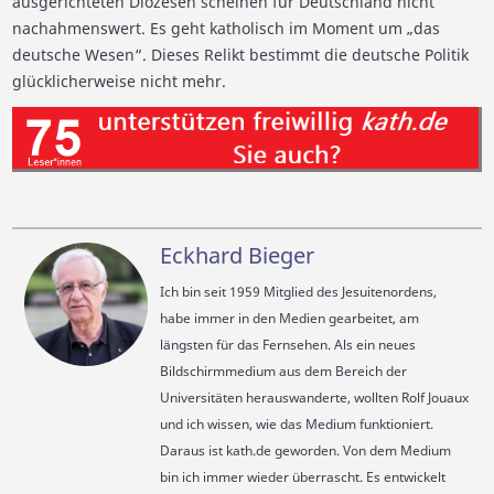
ausgerichteten Diözesen scheinen für Deutschland nicht
nachahmenswert. Es geht katholisch im Moment um „das
deutsche Wesen“. Dieses Relikt bestimmt die deutsche Politik
glücklicherweise nicht mehr.
Eckhard Bieger
Ich bin seit 1959 Mitglied des Jesuitenordens,
habe immer in den Medien gearbeitet, am
längsten für das Fernsehen. Als ein neues
Bildschirmmedium aus dem Bereich der
Universitäten herauswanderte, wollten Rolf Jouaux
und ich wissen, wie das Medium funktioniert.
Daraus ist kath.de geworden. Von dem Medium
bin ich immer wieder überrascht. Es entwickelt