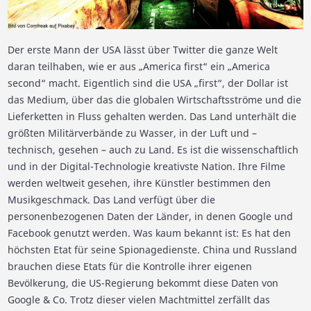
Der erste Mann der USA lässt über Twitter die ganze Welt
daran teilhaben, wie er aus „America first“ ein „America
second“ macht. Eigentlich sind die USA „first“, der Dollar ist
das Medium, über das die globalen Wirtschaftsströme und die
Lieferketten in Fluss gehalten werden. Das Land unterhält die
größten Militärverbände zu Wasser, in der Luft und –
technisch, gesehen – auch zu Land. Es ist die wissenschaftlich
und in der Digital-Technologie kreativste Nation. Ihre Filme
werden weltweit gesehen, ihre Künstler bestimmen den
Musikgeschmack. Das Land verfügt über die
personenbezogenen Daten der Länder, in denen Google und
Facebook genutzt werden. Was kaum bekannt ist: Es hat den
höchsten Etat für seine Spionagedienste. China und Russland
brauchen diese Etats für die Kontrolle ihrer eigenen
Bevölkerung, die US-Regierung bekommt diese Daten von
Google & Co. Trotz dieser vielen Machtmittel zerfällt das