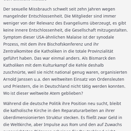
Der sexuelle Missbrauch schwelt seit zehn Jahren wegen
mangelnder Entschlossenheit. Die Mitglieder sind immer
weniger von der Relevanz des Evangeliums überzeugt, es gibt
keine innere Entschlossenheit, die Gesellschaft mitzugestalten.
Symptom dieser USA-ähnlichen Malaise ist der synodale
Prozess, mit dem ihre Bischofskonferenz und ihr
Zentralkomitee die Katholiken in die totale Provinzialität
geführt haben. Das war einmal anders. Als Bismarck den
Katholiken mit dem Kulturkampf die Kehle deshalb
zuschnürte, weil sie nicht national genug waren, organisierten
Arnold Janssen u.a. den weltweiten Einsatz von Ordensleuten
und Priestern, die in Deutschland nicht tätig werden konnten.
Wo ist dieser weltweite Atem geblieben?
Während die deutsche Politik ihre Position neu sucht, bleibt
die katholische Kirche in den Reparaturarbeiten an ihrer
überdimensionierten Struktur stecken. Es fließt zwar Geld in
die Weltkirche, aber Impulse aus Rom und den auf Zuwachs