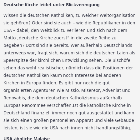
Deutsche Kirche leidet unter Blickverengung
Wissen die deutschen Katholiken, zu welcher Weltorganisation
sie gehören? Oder sind sie auch – wie die Republikaner in den
USA – dabei, den Weitblick zu verlieren und sich nach dem
Motto „deutsche Kirche zuerst“ in die zweite Reihe zu
begeben? Dort sind sie bereits. Wer außerhalb Deutschlands
unterwegs war, fragt sich, warum sich die deutschen Laien als
Speerspitze der kirchlichen Entwicklung sehen. Die Bischöfe
sehen das wohl realistischer, nämlich dass die Positionen der
deutschen Katholiken kaum noch Interesse bei anderen
Kirchen in Europa finden. Es gibt nur noch die gut
organisierten Agenturen wie Missio, Misereor, Adveniat und
Renovabis, die dem deutschen Katholizismus außerhalb
Europas Renommee verschaffen.Ist die katholische Kirche in
Deutschland finanziell immer noch gut ausgestattet und kann
sie sich einen großen personellen Apparat und viele Gebäude
leisten, ist sie wie die USA nach innen nicht handlungsfähig.
USA-ähnliche Malaise