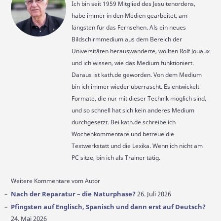
Ich bin seit 1959 Mitglied des Jesuitenordens,
habe immer in den Medien gearbeitet, am
längsten für das Fernsehen. Als ein neues
Bildschirmmedium aus dem Bereich der
Universitäten herauswanderte, wollten Rolf Jouaux
und ich wissen, wie das Medium funktioniert.
Daraus ist kath.de geworden. Von dem Medium
bin ich immer wieder überrascht. Es entwickelt
Formate, die nur mit dieser Technik möglich sind,
und so schnell hat sich kein anderes Medium
durchgesetzt. Bei kath.de schreibe ich
Wochenkommentare und betreue die
Textwerkstatt und die Lexika. Wenn ich nicht am
PC sitze, bin ich als Trainer tätig.
Weitere Kommentare vom Autor
Nach der Reparatur – die Naturphase?
26. Juli 2026
Pfingsten auf Englisch, Spanisch und dann erst auf Deutsch?
24. Mai 2026