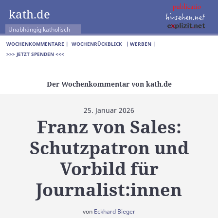
kath.de
Unabhängig katholisch
WOCHENKOMMENTARE |
WOCHENRÜCKBLICK
| WERBEN |
>>> JETZT SPENDEN <<<
Der Wochenkommentar von kath.de
25. Januar 2026
Franz von Sales:
Schutzpatron und
Vorbild für
Journalist:innen
von
Eckhard Bieger