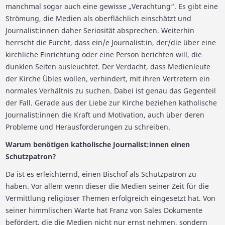
manchmal sogar auch eine gewisse „Verachtung“. Es gibt eine
Strömung, die Medien als oberflächlich einschätzt und
Journalist:innen daher Seriosität absprechen. Weiterhin
herrscht die Furcht, dass ein/e Journalist:in, der/die über eine
kirchliche Einrichtung oder eine Person berichten will, die
dunklen Seiten ausleuchtet. Der Verdacht, dass Medienleute
der Kirche Übles wollen, verhindert, mit ihren Vertretern ein
normales Verhältnis zu suchen. Dabei ist genau das Gegenteil
der Fall. Gerade aus der Liebe zur Kirche beziehen katholische
Journalist:innen die Kraft und Motivation, auch über deren
Probleme und Herausforderungen zu schreiben.
Warum benötigen katholische Journalist:innen einen
Schutzpatron?
Da ist es erleichternd, einen Bischof als Schutzpatron zu
haben. Vor allem wenn dieser die Medien seiner Zeit für die
Vermittlung religiöser Themen erfolgreich eingesetzt hat. Von
seiner himmlischen Warte hat Franz von Sales Dokumente
befördert, die die Medien nicht nur ernst nehmen, sondern