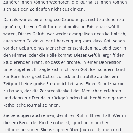
Zuhörer:innen können weghören, die Journalist:innen können
sich aus den Zeitläufen nicht ausklinken.
Damals war es eine religiöse Grundangst, nicht zu denen zu
gehören, die von Gott für die himmlische Existenz erwählt
waren. Dieses Gefühl war weder evangelisch noch katholisch,
auch wenn Calvin zu der Überzeugung kam, dass Gott schon
vor der Geburt eines Menschen entschieden hat, ob dieser in
den Himmel oder die Hölle kommt. Dieses Gefühl ergriff den
Studierenden Franz, so dass er drohte, in einer Depression
unterzugehen. Er sagte sich nicht von Gott los, sondern fand
zur Barmherzigkeit Gottes zurück und strahlte ab diesem
Zeitpunkt eine große Freundlichkeit aus. Einen Schutzpatron
zu haben, der die Zerbrechlichkeit des Menschen erfahren
und dann zur Freude zurückgefunden hat, benötigen gerade
katholische Journalist:innen.
Sie benötigen auch einen, der ihren Ruf in Ehren hält. Wer in
diesem Beruf der Kirche nahe ist, spürt bei manchen
Leitungspersonen Skepsis gegenüber Journalist:innen und