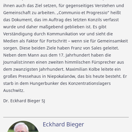
ihnen auch das Ziel setzen, für gegenseitiges Verstehen und
Gemeinschaft zu arbeiten. „Communio et Progressio“ heißt
das Dokument, das im Auftrag des letzten Konzils verfasst
wurde und daher maßgebend geblieben ist. Es gibt
Verständigung durch Kommunikation vor und sieht die
Medien als Faktor für Fortschritt – wenn sie für Gemeinsamkeit
sorgen. Diese beiden Ziele haben Franz von Sales geleitet.
Neben dem Mann aus dem 17. Jahrhundert haben die
Journalist:innen einen zweiten himmlischen Fürsprecher aus
dem zwanzigsten Jahrhundert. Maximilian Kolbe leitete ein
großes Pressehaus in Niepokalanów, das bis heute besteht. Er
starb in dem Hungerbunker des Konzentrationslagers
Auschwitz.
Dr. Eckhard Bieger SJ
Eckhard Bieger