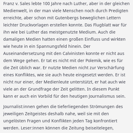
Franz v. Sales lebte 100 Jahre nach Luther, aber in der gleichen
Medienwelt, in der man viele Menschen noch durch Predigten
erreichte, aber schon mit Gutenbergs beweglichen Lettern
leichter Druckvorlagen erstellen konnte. Das Flugblatt war für
ihn wie bei Luther das meistgenutzte Medium. Auch die
damaligen Medien hatten einen großen Einfluss und wirkten
wie heute in ein Spannungsfeld hinein. Der
Auseinandersetzung mit den Calvinisten konnte er nicht aus
dem Wege gehen. Er tat es nicht mit der Polemik, wie es für
die Zeit üblich war. Er nutzte Medien nicht zur Verschärfung
eines Konfliktes, wie sie auch heute eingesetzt werden. Er ist
nicht nur einer, der Medienleute unterstützt, er hat auch wie
viele an der Grundfrage der Zeit gelitten. In diesem Punkt
kann er auch ein Vorbild für den heutigen Journalismus sein.
Journalist:innen gehen die tieferliegenden Strömungen des
jeweiligen Zeitgeistes deshalb nahe, weil sie mit den
ungelösten Fragen und Konflikten jeden Tag konfrontiert
werden. Leser:innen können die Zeitung beiseitelegen,