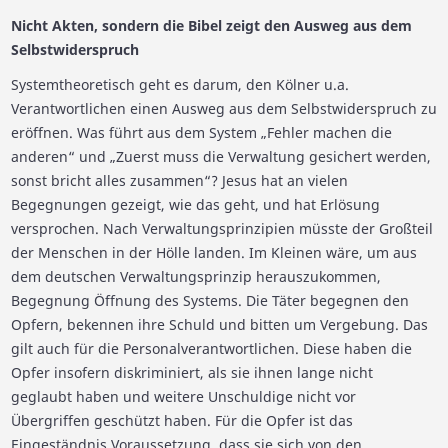
Nicht Akten, sondern die Bibel zeigt den Ausweg aus dem
Selbstwiderspruch
Systemtheoretisch geht es darum, den Kölner u.a.
Verantwortlichen einen Ausweg aus dem Selbstwiderspruch zu
eröffnen. Was führt aus dem System „Fehler machen die
anderen“ und „Zuerst muss die Verwaltung gesichert werden,
sonst bricht alles zusammen“? Jesus hat an vielen
Begegnungen gezeigt, wie das geht, und hat Erlösung
versprochen. Nach Verwaltungsprinzipien müsste der Großteil
der Menschen in der Hölle landen. Im Kleinen wäre, um aus
dem deutschen Verwaltungsprinzip herauszukommen,
Begegnung Öffnung des Systems. Die Täter begegnen den
Opfern, bekennen ihre Schuld und bitten um Vergebung. Das
gilt auch für die Personalverantwortlichen. Diese haben die
Opfer insofern diskriminiert, als sie ihnen lange nicht
geglaubt haben und weitere Unschuldige nicht vor
Übergriffen geschützt haben. Für die Opfer ist das
Eingeständnis Voraussetzung, dass sie sich von den