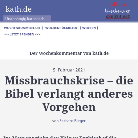
kath.de
Unabhängig katholisch
WOCHENKOMMENTARE |
WOCHENRÜCKBLICK
| WERBEN |
>>> JETZT SPENDEN <<<
Der Wochenkommentar von kath.de
5. Februar 2021
Missbrauchskrise – die
Bibel verlangt anderes
Vorgehen
von
Eckhard Bieger