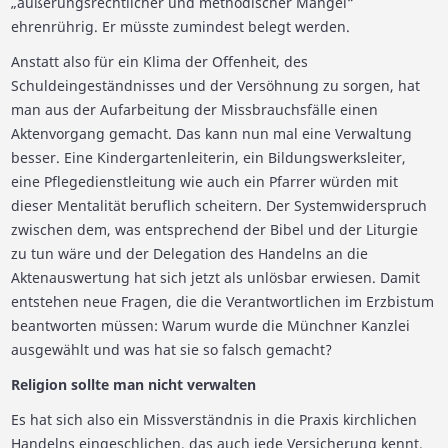
„äußerungsrechtlicher und methodischer Mängel“
ehrenrührig. Er müsste zumindest belegt werden.
Anstatt also für ein Klima der Offenheit, des
Schuldeingeständnisses und der Versöhnung zu sorgen, hat
man aus der Aufarbeitung der Missbrauchsfälle einen
Aktenvorgang gemacht. Das kann nun mal eine Verwaltung
besser. Eine Kindergartenleiterin, ein Bildungswerksleiter,
eine Pflegedienstleitung wie auch ein Pfarrer würden mit
dieser Mentalität beruflich scheitern. Der Systemwiderspruch
zwischen dem, was entsprechend der Bibel und der Liturgie
zu tun wäre und der Delegation des Handelns an die
Aktenauswertung hat sich jetzt als unlösbar erwiesen. Damit
entstehen neue Fragen, die die Verantwortlichen im Erzbistum
beantworten müssen: Warum wurde die Münchner Kanzlei
ausgewählt und was hat sie so falsch gemacht?
Religion sollte man nicht verwalten
Es hat sich also ein Missverständnis in die Praxis kirchlichen
Handelns eingeschlichen, das auch jede Versicherung kennt.