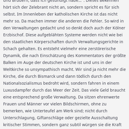
und Brüdern, dass ich gesündigt habe…“. Dieses Bekennen
hört sich der Zelebrant nicht an, sondern spricht es für sich
selbst. Im Innenleben der katholischen Kirche ist das nicht
mehr so. Da machen immer die anderen die Fehler. So wird in
den Verwaltungen gedacht und so denkt doch auch der Kölner
Erzbischof. Diese aufgeblähten Systeme werden nicht wie bei
den staatlichen Körperschaften durch Verwaltungsgerichte in
Schach gehalten. Es entsteht vielmehr eine zerstörerische
Dynamik, die nach Einschätzung des Kommentators der größte
Balken im Auge der deutschen Kirche ist und uns in der
Weltkirche so unsympathisch macht. Wir sind ja nicht mehr die
Kirche, die durch Bismarck und dann tödlich durch den
Nationalsozialismus bedroht wird, sondern fahren in einem
Luxusdampfer durch das Meer der Zeit. Das viele Geld braucht
eine entsprechend große Verwaltung. Da sitzen ehrenwerte
Frauen und Männer vor vielen Bildschirmen, ohne zu
bemerken, wie Unterteufel am Werk sind; nicht durch
Unterschlagung, Giftanschläge oder gezielte Ausschaltung
kritischer Stimmen, sondern ganz subtil würgen sie die Kraft