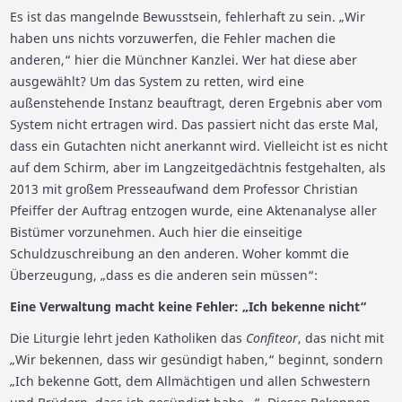
Es ist das mangelnde Bewusstsein, fehlerhaft zu sein. „Wir
haben uns nichts vorzuwerfen, die Fehler machen die
anderen,“ hier die Münchner Kanzlei. Wer hat diese aber
ausgewählt? Um das System zu retten, wird eine
außenstehende Instanz beauftragt, deren Ergebnis aber vom
System nicht ertragen wird. Das passiert nicht das erste Mal,
dass ein Gutachten nicht anerkannt wird. Vielleicht ist es nicht
auf dem Schirm, aber im Langzeitgedächtnis festgehalten, als
2013 mit großem Presseaufwand dem Professor Christian
Pfeiffer der Auftrag entzogen wurde, eine Aktenanalyse aller
Bistümer vorzunehmen. Auch hier die einseitige
Schuldzuschreibung an den anderen. Woher kommt die
Überzeugung, „dass es die anderen sein müssen“:
Eine Verwaltung macht keine Fehler: „Ich bekenne nicht“
Die Liturgie lehrt jeden Katholiken das
Confiteor
, das nicht mit
„Wir bekennen, dass wir gesündigt haben,“ beginnt, sondern
„Ich bekenne Gott, dem Allmächtigen und allen Schwestern