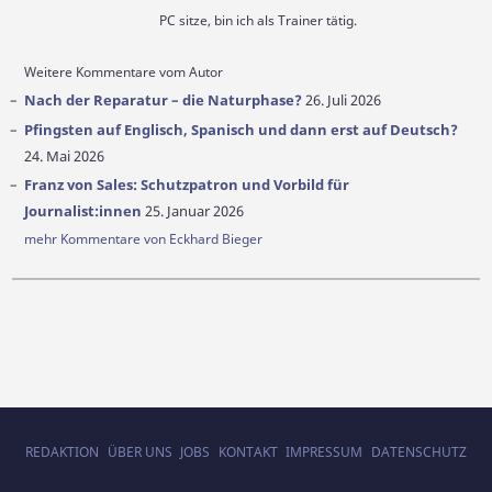
PC sitze, bin ich als Trainer tätig.
Weitere Kommentare vom Autor
Nach der Reparatur – die Naturphase?
26. Juli 2026
Pfingsten auf Englisch, Spanisch und dann erst auf Deutsch?
24. Mai 2026
Franz von Sales: Schutzpatron und Vorbild für
Journalist:innen
25. Januar 2026
mehr Kommentare von Eckhard Bieger
REDAKTION
ÜBER UNS
JOBS
KONTAKT
IMPRESSUM
DATENSCHUTZ