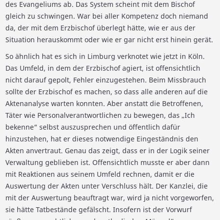
des Evangeliums ab. Das System scheint mit dem Bischof
gleich zu schwingen. War bei aller Kompetenz doch niemand
da, der mit dem Erzbischof überlegt hätte, wie er aus der
Situation herauskommt oder wie er gar nicht erst hinein gerät.
So ähnlich hat es sich in Limburg verknotet wie jetzt in Köln.
Das Umfeld, in dem der Erzbischof agiert, ist offensichtlich
nicht darauf gepolt, Fehler einzugestehen. Beim Missbrauch
sollte der Erzbischof es machen, so dass alle anderen auf die
Aktenanalyse warten konnten. Aber anstatt die Betroffenen,
Täter wie Personalverantwortlichen zu bewegen, das „Ich
bekenne“ selbst auszusprechen und öffentlich dafür
hinzustehen, hat er dieses notwendige Eingeständnis den
Akten anvertraut. Genau das zeigt, dass er in der Logik seiner
Verwaltung geblieben ist. Offensichtlich musste er aber dann
mit Reaktionen aus seinem Umfeld rechnen, damit er die
Auswertung der Akten unter Verschluss hält. Der Kanzlei, die
mit der Auswertung beauftragt war, wird ja nicht vorgeworfen,
sie hätte Tatbestände gefälscht. Insofern ist der Vorwurf