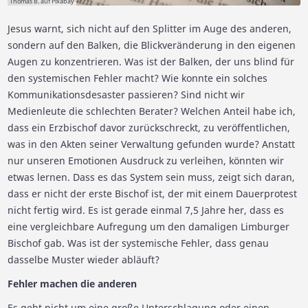
Thomas B. auf Pixabay
Jesus warnt, sich nicht auf den Splitter im Auge des anderen,
sondern auf den Balken, die Blickveränderung in den eigenen
Augen zu konzentrieren. Was ist der Balken, der uns blind für
den systemischen Fehler macht? Wie konnte ein solches
Kommunikationsdesaster passieren? Sind nicht wir
Medienleute die schlechten Berater? Welchen Anteil habe ich,
dass ein Erzbischof davor zurückschreckt, zu veröffentlichen,
was in den Akten seiner Verwaltung gefunden wurde? Anstatt
nur unseren Emotionen Ausdruck zu verleihen, könnten wir
etwas lernen. Dass es das System sein muss, zeigt sich daran,
dass er nicht der erste Bischof ist, der mit einem Dauerprotest
nicht fertig wird. Es ist gerade einmal 7,5 Jahre her, dass es
eine vergleichbare Aufregung um den damaligen Limburger
Bischof gab. Was ist der systemische Fehler, dass genau
dasselbe Muster wieder abläuft?
Fehler machen die anderen
Es geht nicht um eine große Unterschlagung oder einen