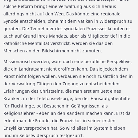
solche Reform bringt eine Verwaltung aus sich heraus
allerdings nicht auf den Weg. Das könnte eine regionale
Synode entscheiden, ohne mit dem Vatikan in Widerspruch zu
geraten. Die Teilnehmer des synodalen Prozesses könnten es
auch auf Grund ihres Mandats, aber als Mitglieder tief in die
katholische Mentalität verstrickt, werden sie das den
Menschen an den Bildschirmen nicht zumuten.
Missionarisch werden, wäre doch eine berufliche Perspektive,
die ein Landratsamt nicht eröffnen kann. Da sie jedoch dem
Papst nicht folgen wollen, verbauen sie noch zusätzlich den in
der Verwaltung Tätigen den Zugang zu entscheidenden
Erfahrungen des Christseins, die man erst am Bett eines
Kranken, in der Telefonseelsorge, bei der Hausaufgabenhilfe
für Flüchtlinge, bei Besuchen in Gefängnissen, als
Religionslehrer - eben an den Rändern machen kann. Erst da
erlebt man die Freude, die Franziskus in seiner ersten
Enzyklika versprochen hat. So wird alles im System bleiben
und im Selbstwiderspruch festgezurrt.