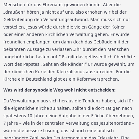
Menschen für das Ehrenamt gewinnen könnte. Aber die
„draußen“ hören ja nicht auf uns, also erhöhen wir bei der
Geldzuteilung den Verwaltungsaufwand. Man muss sich nur
vorstellen, Jesus würde durch die vielen Gänge der Kölner
oder einer anderen kirchlichen Verwaltung gehen. Er würde
freundlich empfangen, um dann doch das Gebäude mit der
bekannten Aussage zu verlassen „Ihr bürdet den Menschen
ungebührliche Lasten auf.“ Es gilt das geflissentlich überhörte
Wort des Papstes „Geht an die Ränder!“ Er wurde gewählt, um
der römischen Kurie den Klerikalismus auszutreiben. Für die
Kirche ein Deutschland gibt es ein Reformversprechen.
Was wird der synodale Weg wohl nicht entscheiden:
Da Verwaltungen aus sich heraus die Tendenz haben, sich für
die eigentliche Kirche zu halten, sollten die dort Tätigen nach
spätestens 10 Jahren eine Aufgabe in der Fläche übernehmen,
7 Jahre – wie in der zentralen Verwaltung des Jesuitenordens –
wären die bessere Lösung, das ist auch eine biblisch
begründete Zahl, so im Deuteronomium das Erlassjahr. Eine