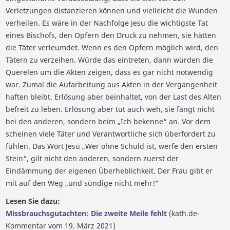
Verletzungen distanzieren können und vielleicht die Wunden
verheilen. Es wäre in der Nachfolge Jesu die wichtigste Tat
eines Bischofs, den Opfern den Druck zu nehmen, sie hätten
die Täter verleumdet. Wenn es den Opfern möglich wird, den
Tätern zu verzeihen. Würde das eintreten, dann würden die
Querelen um die Akten zeigen, dass es gar nicht notwendig
war. Zumal die Aufarbeitung aus Akten in der Vergangenheit
haften bleibt. Erlösung aber beinhaltet, von der Last des Alten
befreit zu leben. Erlösung aber tut auch weh, sie fängt nicht
bei den anderen, sondern beim „Ich bekenne“ an. Vor dem
scheinen viele Täter und Verantwortliche sich überfordert zu
fühlen. Das Wort Jesu „Wer ohne Schuld ist, werfe den ersten
Stein“, gilt nicht den anderen, sondern zuerst der
Eindämmung der eigenen Überheblichkeit. Der Frau gibt er
mit auf den Weg „und sündige nicht mehr!“
Lesen Sie dazu:
Missbrauchsgutachten: Die zweite Meile fehlt
(kath.de-
Kommentar vom 19. März 2021)