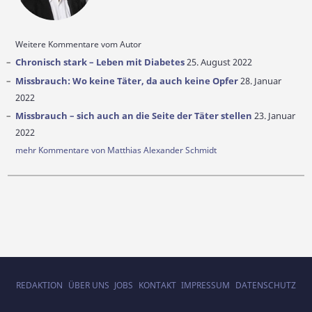
Weitere Kommentare vom Autor
Chronisch stark – Leben mit Diabetes
25. August 2022
Missbrauch: Wo keine Täter, da auch keine Opfer
28. Januar
2022
Missbrauch – sich auch an die Seite der Täter stellen
23. Januar
2022
mehr Kommentare von Matthias Alexander Schmidt
REDAKTION
ÜBER UNS
JOBS
KONTAKT
IMPRESSUM
DATENSCHUTZ