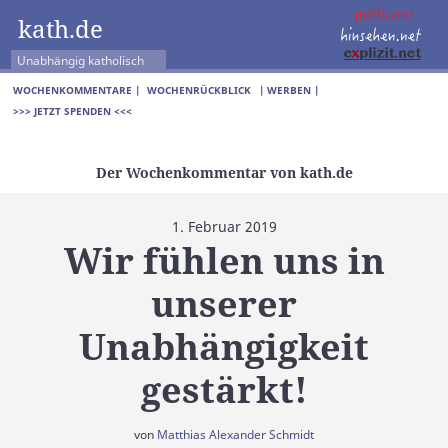
kath.de
Unabhängig katholisch
WOCHENKOMMENTARE |
WOCHENRÜCKBLICK
| WERBEN |
>>> JETZT SPENDEN <<<
Der Wochenkommentar von kath.de
1. Februar 2019
Wir fühlen uns in
unserer
Unabhängigkeit
gestärkt!
von
Matthias Alexander Schmidt