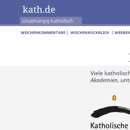
kath.de
Unabhängig katholisch
WOCHENKOMMENTARE |
WOCHENRÜCKBLICK
| WERBEN
Viele katholis
Akademien
, un