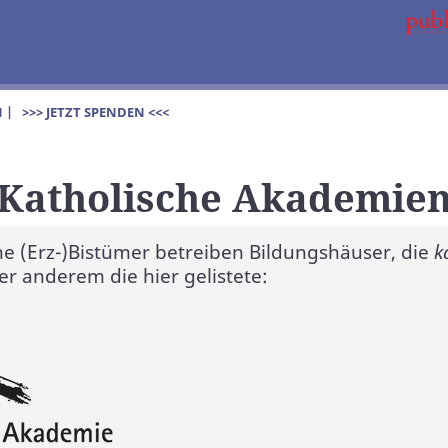
 |
>>> JETZT SPENDEN <<<
Katholische Akademie
che (Erz-)Bistümer betreiben Bildungshäuser, die
k
ter anderem die hier gelistete: