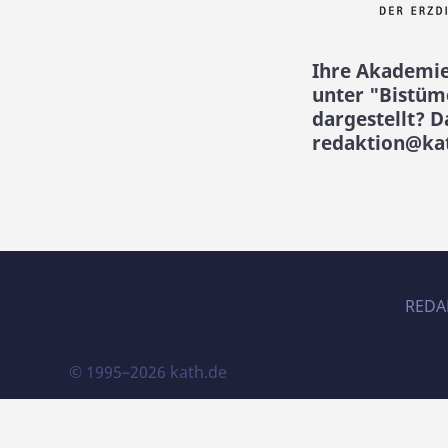
Ihre Akademie
unter "Bistüm
dargestellt? D
redaktion@ka
REDA
© 1995–2026 kath.de