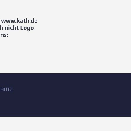
f www.kath.de
h nicht Logo
ns:
CHUTZ