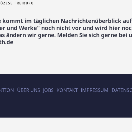
 kommt im täglichen Nachrichtenüberblick au
er und Werke" noch nicht vor und wird hier noc
as ändern wir gerne. Melden Sie sich gerne bei u
th.de
KTION
ÜBER UNS
JOBS
KONTAKT
IMPRESSUM
DATENS